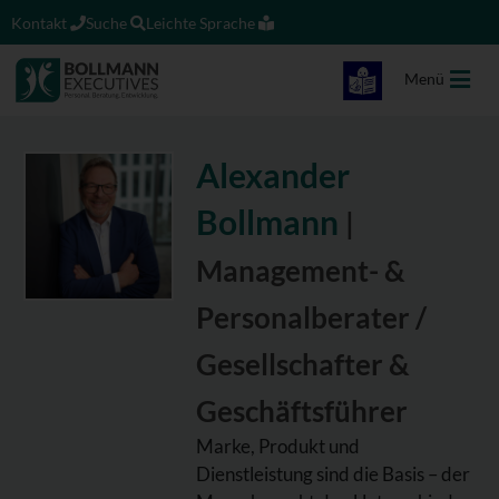
Kontakt
Suche
Leichte Sprache
Menü
Alexander
Bollmann
|
Management- &
Personalberater /
Gesellschafter &
Geschäftsführer
Marke, Produkt und
Dienstleistung sind die Basis – der