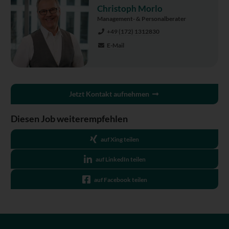
Christoph Morlo
Management- & Personalberater
+49 (172) 1312830
E-Mail
Jetzt Kontakt aufnehmen
Diesen Job weiterempfehlen
auf Xing teilen
auf LinkedIn teilen
auf Facebook teilen