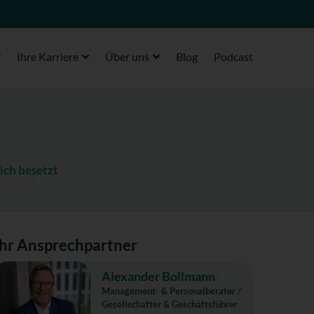
Ihre Karriere
Über uns
Blog
Podcast
ich besetzt
Ihr Ansprechpartner
Alexander Bollmann
Management- & Personalberater /
Gesellschafter & Geschäftsführer