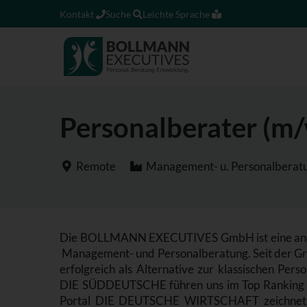
Kontakt
Suche
Leichte Sprache
Personalberater (m
Remote
Management- u. Personalberat
Die BOLLMANN EXECUTIVES GmbH ist eine aner
Management- und Personalberatung. Seit der Grü
erfolgreich als Alternative zur klassischen Pe
DIE SÜDDEUTSCHE führen uns im Top Ranking 
Portal DIE DEUTSCHE WIRTSCHAFT zeichnet un