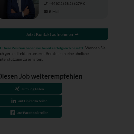
+49 (0)2638 266279-0
E-Mail
Jetzt Kontakt aufnehmen
Wenden Sie
Diese Position haben wir bereits erfolgreich besetzt.
ich gerne direkt an unserer Berater, um eine ähnliche
nterstützung zu erhalten.
Diesen Job weiterempfehlen
auf Xing teilen
auf LinkedIn teilen
auf Facebook teilen