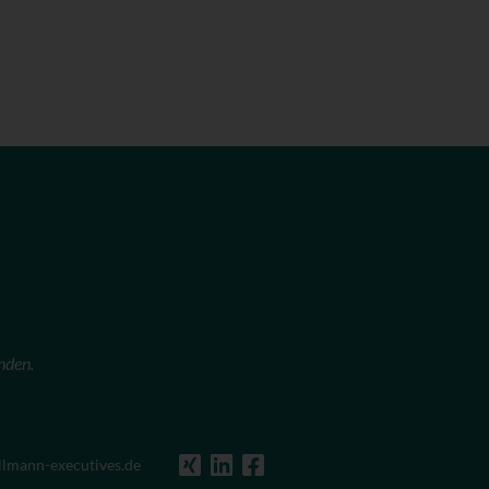
nden.
llmann-executives.de