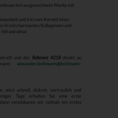
ntinuierlich ausgezeichnete Marke mit
Einsamkeit und frei vom Korsett eines
ner/in mit charmanten Kolleginnen und
 Infrastruktur
ekraft und der
Referenz 4218
direkt an
llmann:
alexander.bollmann@bollmann-
; wird schnell, diskret, vertraulich und
niger Tage erhalten Sie eine erste
ann vereinbaren wir zeitnah ein erstes