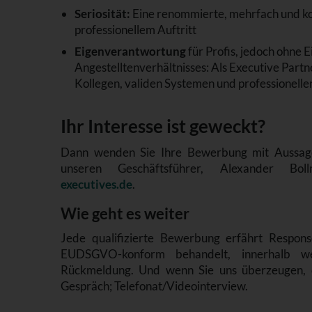
Seriosität:
Eine renommierte, mehrfach und ko
professionellem Auftritt
Eigenverantwortung
für Profis, jedoch ohne 
Angestelltenverhältnisses: Als Executive Part
Kollegen, validen Systemen und professioneller
Ihr Interesse ist geweckt?
Dann wenden Sie Ihre Bewerbung mit Aussag
unseren Geschäftsführer, Alexander Bo
executives.de
.
Wie geht es weiter
Jede qualifizierte Bewerbung erfährt Response
EUDSGVO-konform behandelt, innerhalb we
Rückmeldung. Und wenn Sie uns überzeugen, d
Gespräch; Telefonat/Videointerview.