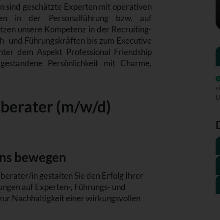
n sind geschätzte Experten mit operativen
ngen in der Personalführung bzw. auf
zen unsere Kompetenz in der Recruiting-
ch- und Führungskräften bis zum Executive
nter dem Aspekt Professional Friendship
estandene Persönlichkeit mit Charme,
s
U
berater (m/w/d)
 uns bewegen
erater/in gestalten Sie den Erfolg Ihrer
ngen auf Experten-, Führungs- und
ur Nachhaltigkeit einer wirkungsvollen