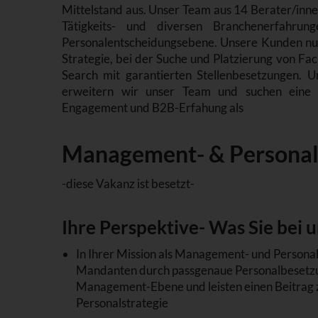
Mittelstand aus. Unser Team aus 14 Berater/inne
Tätigkeits- und diversen Branchenerfahru
Personalentscheidungsebene. Unsere Kunden nut
Strategie, bei der Suche und Platzierung von Fa
Search mit garantierten Stellenbesetzungen. U
erweitern wir unser Team und suchen eine g
Engagement und B2B-Erfahung als
Management- & Personal
-diese Vakanz ist besetzt-
Ihre Perspektive- Was Sie bei
In Ihrer Mission als Management- und Personalb
Mandanten durch passgenaue Personalbesetzu
Management-Ebene und leisten einen Beitrag z
Personalstrategie