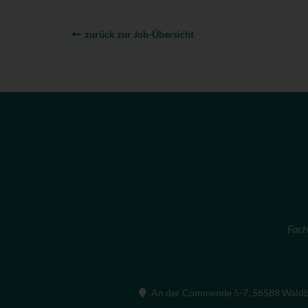
zurück zur Job-Übersicht
Fach
An der Commende 5-7, 56588 Wald