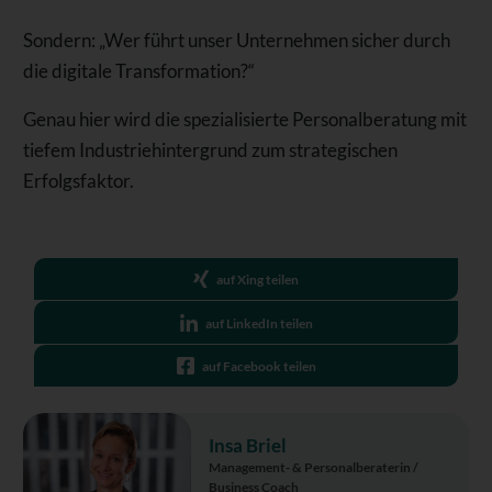
Sondern: „Wer führt unser Unternehmen sicher durch
die digitale Transformation?“
Genau hier wird die spezialisierte Personalberatung mit
tiefem Industriehintergrund zum strategischen
Erfolgsfaktor.
auf Xing teilen
auf LinkedIn teilen
auf Facebook teilen
Insa Briel
Management- & Personalberaterin /
Business Coach