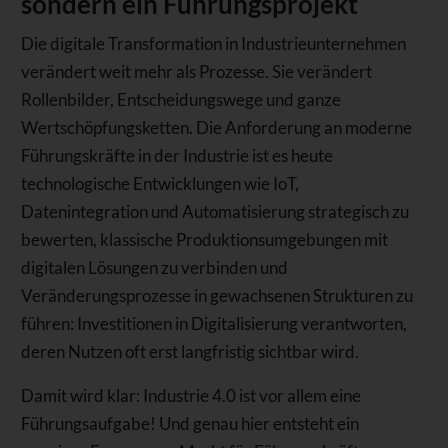
sondern ein Führungsprojekt
Die digitale Transformation in Industrieunternehmen
verändert weit mehr als Prozesse. Sie verändert
Rollenbilder, Entscheidungswege und ganze
Wertschöpfungsketten. Die Anforderung an moderne
Führungskräfte in der Industrie ist es heute
technologische Entwicklungen wie IoT,
Datenintegration und Automatisierung strategisch zu
bewerten, klassische Produktionsumgebungen mit
digitalen Lösungen zu verbinden und
Veränderungsprozesse in gewachsenen Strukturen zu
führen: Investitionen in Digitalisierung verantworten,
deren Nutzen oft erst langfristig sichtbar wird.
Damit wird klar: Industrie 4.0 ist vor allem eine
Führungsaufgabe! Und genau hier entsteht ein