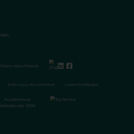
nden.
llmann-executives.de
Erklärung zur Barrierefreiheit
Cookie-Einstellungen