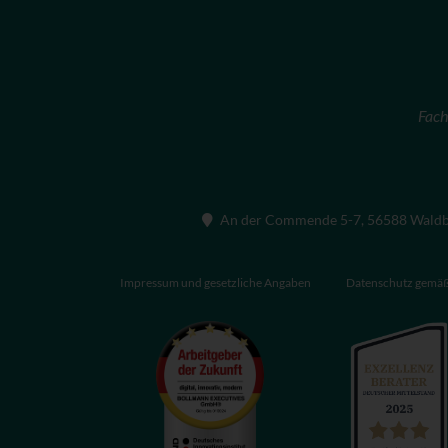
Fach
An der Commende 5-7, 56588 Wald
Impressum und gesetzliche Angaben
Datenschutz gem