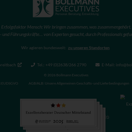
Erfolgsfaktor Mensch: Wir bringen zusammen, was zusammengehört.
- und Führungskräfte… von Experten gesucht, durch Professionals gefu
Wir agieren bundesweit:
zu unseren Standorten
breitbach
Tel.: +49 (0)2638/266 2790
E-Mail: info@bo
© 2026 Bollmann Executives
äß EUDSGVO
AGB/ALB: Unsere Allgemeinen Geschäfts- und Lieferbedingungen