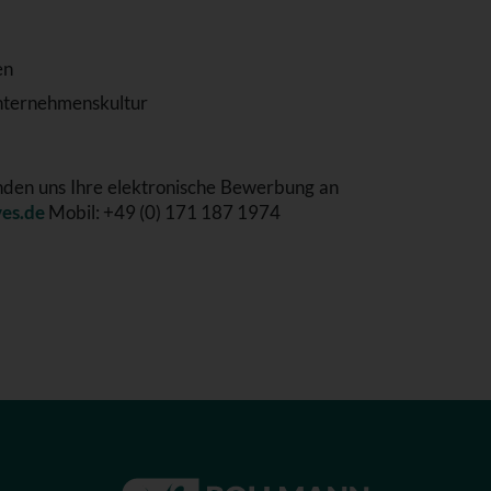
en
 Unternehmenskultur
enden uns Ihre elektronische Bewerbung an
es.de
Mobil: +49 (0) 171 187 1974