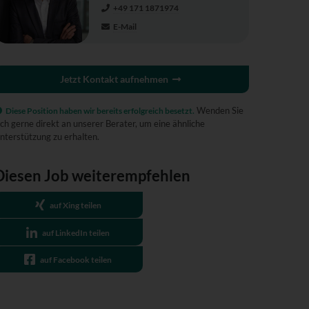
+49 171 1871974
E-Mail
Jetzt Kontakt aufnehmen
Wenden Sie
Diese Position haben wir bereits erfolgreich besetzt.
ich gerne direkt an unserer Berater, um eine ähnliche
nterstützung zu erhalten.
Diesen Job weiterempfehlen
auf Xing teilen
auf LinkedIn teilen
auf Facebook teilen