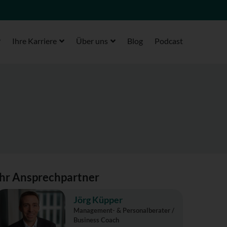
Ihre Karriere
Über uns
Blog
Podcast
Ihr Ansprechpartner
Jörg Küpper
Management- & Personalberater /
Business Coach