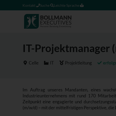
Kontakt
Suche
Leichte Sprache
IT-Projektmanager 
Celle
IT
Projektleitung
erfolg
Im Auftrag unseres Mandanten, eines wachstu
Industrieunternehmens mit rund 170 Mitarbei
Zeitpunkt eine engagierte und durchsetzungssta
(m/w/d) – mit der mittelfristigen Perspektive, di