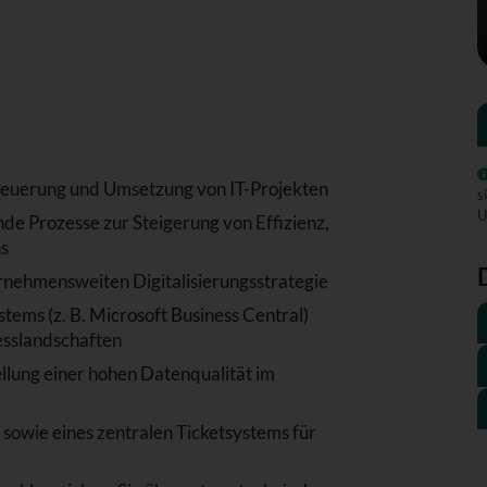
Steuerung und Umsetzung von IT-Projekten
s
U
de Prozesse zur Steigerung von Effizienz,
ns
nehmensweiten Digitalisierungsstrategie
tems (z. B. Microsoft Business Central)
esslandschaften
llung einer hohen Datenqualität im
sowie eines zentralen Ticketsystems für