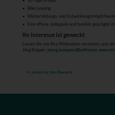
30 Tage Urlaub
Bike Leasing
Weiterbildungs- und Entwicklungsmöglichkeit
Eine offene, kollegiale und familiär geprägte
Ihr Interesse ist geweckt
Lassen Sie uns Ihre Motivation verstehen und s
Jörg Küpper:
joerg.kuepper@bollmann-executiv
zurück zur Job-Übersicht