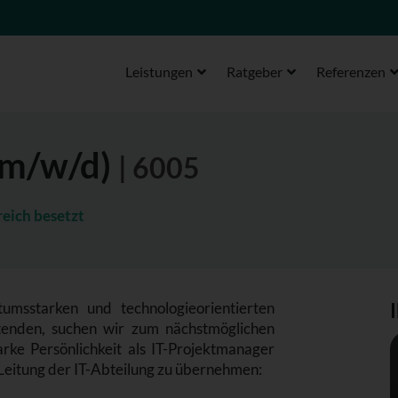
Leistungen
Ratgeber
Referenzen
(m/w/d)
| 6005
reich besetzt
msstarken und technologieorientierten
tenden, suchen wir zum nächstmöglichen
rke Persönlichkeit als IT-Projektmanager
e Leitung der IT-Abteilung zu übernehmen: