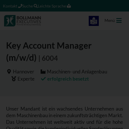
Kontakt
Suche
Leichte Sprache
Menü
Key Account Manager
(m/w/d)
| 6004
Hannover
Maschinen- und Anlagenbau
Experte
erfolgreich besetzt
Unser Mandant ist ein wachsendes Unternehmen aus
dem Maschinenbau in einem zukunftsträchtigen Markt.
Das Unternehmen ist weltweit aktiv und für die hohe
Qualität sowie die kundenindividuellen Sonderlösungen