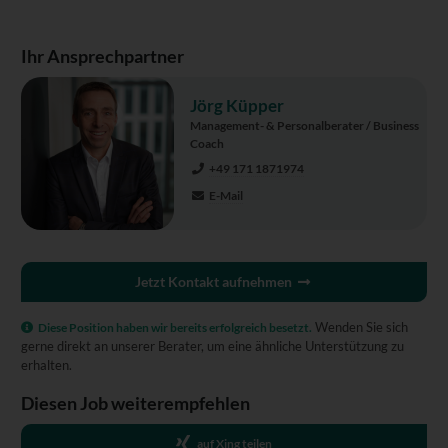
Ihr Ansprechpartner
Jörg Küpper
Management- & Personalberater / Business
Coach
+49 171 1871974
E-Mail
Jetzt Kontakt aufnehmen
Wenden Sie sich
Diese Position haben wir bereits erfolgreich besetzt.
gerne direkt an unserer Berater, um eine ähnliche Unterstützung zu
erhalten.
Diesen Job weiterempfehlen
auf Xing teilen