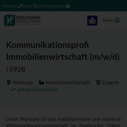
Kontakt
Suche
Leichte Sprache
Menü
Kommunikationsprofi
Immobilienwirtschaft (m/w/d)
| 5928
Hamburg
Immobilienwirtschaft
Experte
erfolgreich besetzt
Unser Mandant ist eine traditionsreiche und moderne
Wohnungsbaugenossenschaft im Hamburger Osten,